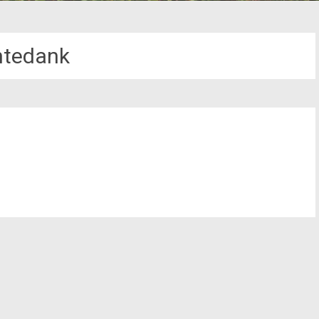
ntedank