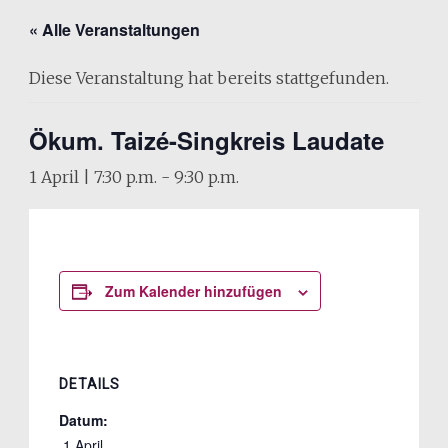
« Alle Veranstaltungen
Diese Veranstaltung hat bereits stattgefunden.
Ökum. Taizé-Singkreis Laudate
1 April | 7:30 p.m.
-
9:30 p.m.
Zum Kalender hinzufügen
DETAILS
Datum:
 1 April 