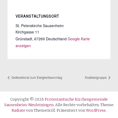
VERANSTALTUNGSORT
St. Peterskirche Sausenheim
Kirchgasse 11
Grünstadt
,
67269
Deutschland
Google Karte
anzeigen
Gottesdienst zum Ewigkeitssonntag
Krabbelgruppe
Copyright © 2026
Protestantische Kirchengemeinde
Sausenheim-Neuleiningen
. Alle Rechte vorbehalten. Theme:
Radiate
von ThemeGrill. Präsentiert von
WordPress
.