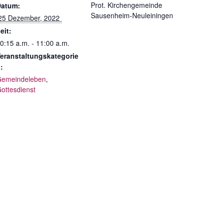
Prot. Kirchengemeinde
Datum:
Sausenheim-Neuleiningen
 25 Dezember, 2022 
eit:
0:15 a.m. - 11:00 a.m.
eranstaltungskategorie
:
emeindeleben
,
ottesdienst